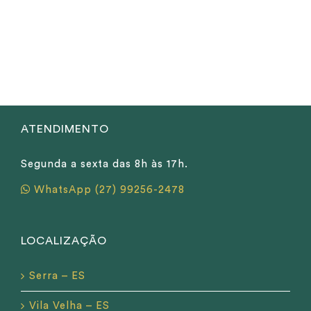
ATENDIMENTO
Segunda a sexta das 8h às 17h.
WhatsApp (27) 99256-2478
LOCALIZAÇÃO
Serra – ES
Vila Velha – ES